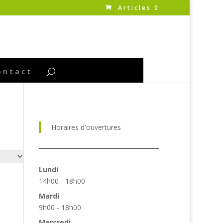
Articles 0
ontact
Horaires d'ouvertures
Lundi
14h00 - 18h00
Mardi
9h00 - 18h00
Mercredi