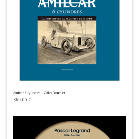
Amilcar 6 cylindres – Gilles Fournier
360,00
€