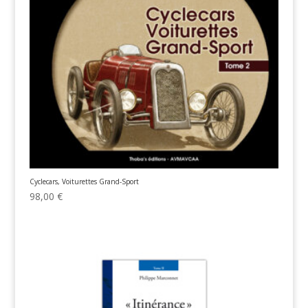
Cyclecars, Voiturettes Grand-Sport
98,00
€