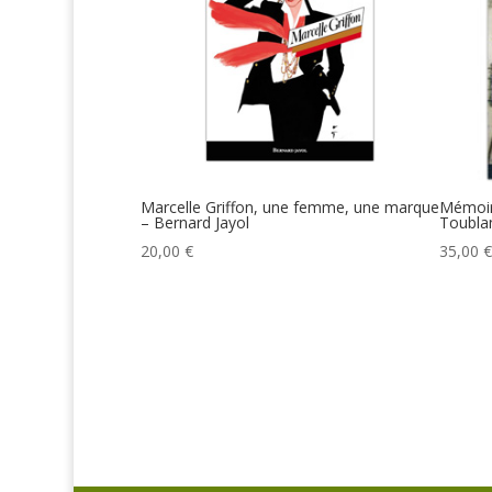
Marcelle Griffon, une femme, une marque
Mémoire
– Bernard Jayol
Toubla
20,00
€
35,00
€