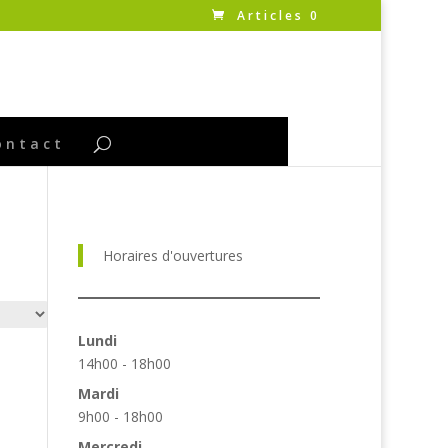
Articles 0
ontact
Horaires d'ouvertures
Lundi
14h00 - 18h00
Mardi
9h00 - 18h00
Mercredi