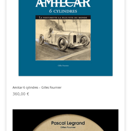
Amilcar 6 cylindres – Gilles Fournier
360,00
€