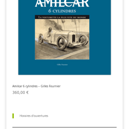
Amilcar 6 cylindres – Gilles Fournier
360,00
€
Horaires d'ouvertures